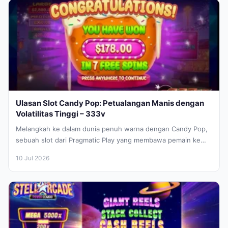
Ulasan Slot Candy Pop: Petualangan Manis dengan
Volatilitas Tinggi – 333v
Melangkah ke dalam dunia penuh warna dengan Candy Pop,
sebuah slot dari Pragmatic Play yang membawa pemain ke
lanskap penuh...
10 Jul 2026