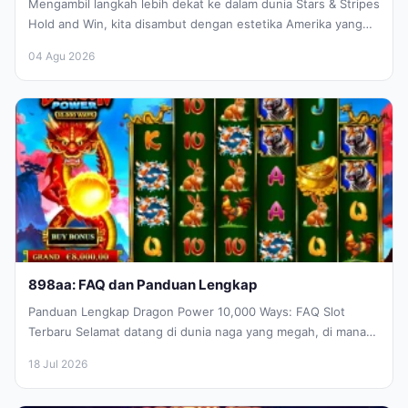
Mengambil langkah lebih dekat ke dalam dunia Stars & Stripes
Hold and Win, kita disambut dengan estetika Amerika yang
berani...
04 Agu 2026
898aa: FAQ dan Panduan Lengkap
Panduan Lengkap Dragon Power 10,000 Ways: FAQ Slot
Terbaru Selamat datang di dunia naga yang megah, di mana
gulungan mekanis...
18 Jul 2026