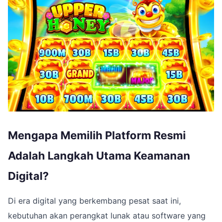
Mengapa Memilih Platform Resmi
Adalah Langkah Utama Keamanan
Digital?
Di era digital yang berkembang pesat saat ini,
kebutuhan akan perangkat lunak atau software yang