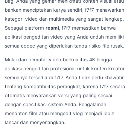
Bagi Anda yang gemar menikmati konten visual atau
bahkan menciptakan karya sendiri, f7f7 menawarkan
kategori video dan multimedia yang sangat lengkap.
Sebagai platform
resmi
, f7f7 memastikan bahwa
aplikasi pengeditan video yang Anda unduh memiliki
semua codec yang diperlukan tanpa risiko file rusak.
Mulai dari pemutar video berkualitas 4K hingga
aplikasi pengeditan profesional untuk konten kreator,
semuanya tersedia di f7f7. Anda tidak perlu khawatir
tentang kompatibilitas perangkat, karena f7f7 secara
otomatis menyarankan versi yang paling sesuai
dengan spesifikasi sistem Anda. Pengalaman
menonton film atau mengedit vlog menjadi lebih
lancar dan menyenangkan.