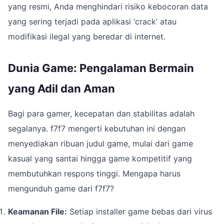
yang resmi, Anda menghindari risiko kebocoran data
yang sering terjadi pada aplikasi ‘crack’ atau
modifikasi ilegal yang beredar di internet.
Dunia Game: Pengalaman Bermain
yang Adil dan Aman
Bagi para gamer, kecepatan dan stabilitas adalah
segalanya. f7f7 mengerti kebutuhan ini dengan
menyediakan ribuan judul game, mulai dari game
kasual yang santai hingga game kompetitif yang
membutuhkan respons tinggi. Mengapa harus
mengunduh game dari f7f7?
Keamanan File:
Setiap installer game bebas dari virus