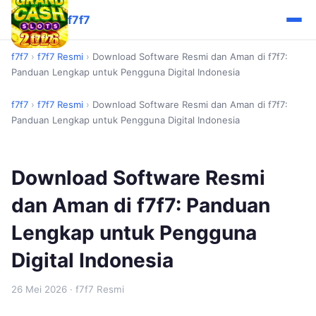
f7f7
f7f7
›
f7f7 Resmi
›
Download Software Resmi dan Aman di f7f7:
Panduan Lengkap untuk Pengguna Digital Indonesia
f7f7
›
f7f7 Resmi
›
Download Software Resmi dan Aman di f7f7:
Panduan Lengkap untuk Pengguna Digital Indonesia
Download Software Resmi
dan Aman di f7f7: Panduan
Lengkap untuk Pengguna
Digital Indonesia
26 Mei 2026
· f7f7 Resmi