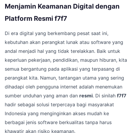
Menjamin Keamanan Digital dengan
Platform Resmi f7f7
Di era digital yang berkembang pesat saat ini,
kebutuhan akan perangkat lunak atau software yang
andal menjadi hal yang tidak terelakkan. Baik untuk
keperluan pekerjaan, pendidikan, maupun hiburan, kita
semua bergantung pada aplikasi yang terpasang di
perangkat kita. Namun, tantangan utama yang sering
dihadapi oleh pengguna internet adalah menemukan
sumber unduhan yang aman dan
resmi
. Di sinilah
f7f7
hadir sebagai solusi terpercaya bagi masyarakat
Indonesia yang menginginkan akses mudah ke
berbagai jenis software berkualitas tanpa harus
khawatir akan risiko keamanan.