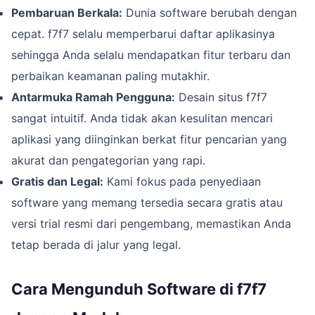
Pembaruan Berkala:
Dunia software berubah dengan
cepat. f7f7 selalu memperbarui daftar aplikasinya
sehingga Anda selalu mendapatkan fitur terbaru dan
perbaikan keamanan paling mutakhir.
Antarmuka Ramah Pengguna:
Desain situs f7f7
sangat intuitif. Anda tidak akan kesulitan mencari
aplikasi yang diinginkan berkat fitur pencarian yang
akurat dan pengategorian yang rapi.
Gratis dan Legal:
Kami fokus pada penyediaan
software yang memang tersedia secara gratis atau
versi trial resmi dari pengembang, memastikan Anda
tetap berada di jalur yang legal.
Cara Mengunduh Software di f7f7