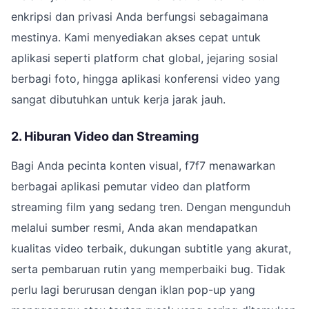
enkripsi dan privasi Anda berfungsi sebagaimana
mestinya. Kami menyediakan akses cepat untuk
aplikasi seperti platform chat global, jejaring sosial
berbagi foto, hingga aplikasi konferensi video yang
sangat dibutuhkan untuk kerja jarak jauh.
2. Hiburan Video dan Streaming
Bagi Anda pecinta konten visual, f7f7 menawarkan
berbagai aplikasi pemutar video dan platform
streaming film yang sedang tren. Dengan mengunduh
melalui sumber resmi, Anda akan mendapatkan
kualitas video terbaik, dukungan subtitle yang akurat,
serta pembaruan rutin yang memperbaiki bug. Tidak
perlu lagi berurusan dengan iklan pop-up yang