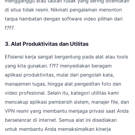
mengganggu atau tautan rusak yang sering ditemukan
di situs tidak resmi. Nikmati pengalaman menonton
tanpa hambatan dengan software video pilihan dari
f7f7.
3. Alat Produktivitas dan Utilitas
Efisiensi kerja sangat bergantung pada alat atau tools
yang kita gunakan. f7f7 menyediakan beragam
aplikasi produktivitas, mulai dari pengolah kata,
manajemen tugas, hingga alat pengeditan foto dan
video profesional. Selain itu, kategori utilitas kami
mencakup aplikasi pembersih sistem, manajer file, dan
VPN resmi yang membantu menjaga privasi saat Anda
berselancar di internet. Semua alat ini disediakan
untuk membantu Anda memaksimalkan kinerja