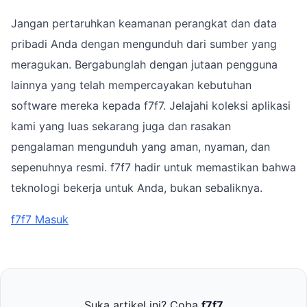
Jangan pertaruhkan keamanan perangkat dan data
pribadi Anda dengan mengunduh dari sumber yang
meragukan. Bergabunglah dengan jutaan pengguna
lainnya yang telah mempercayakan kebutuhan
software mereka kepada f7f7. Jelajahi koleksi aplikasi
kami yang luas sekarang juga dan rasakan
pengalaman mengunduh yang aman, nyaman, dan
sepenuhnya resmi. f7f7 hadir untuk memastikan bahwa
teknologi bekerja untuk Anda, bukan sebaliknya.
f7f7 Masuk
Suka artikel ini? Coba
f7f7