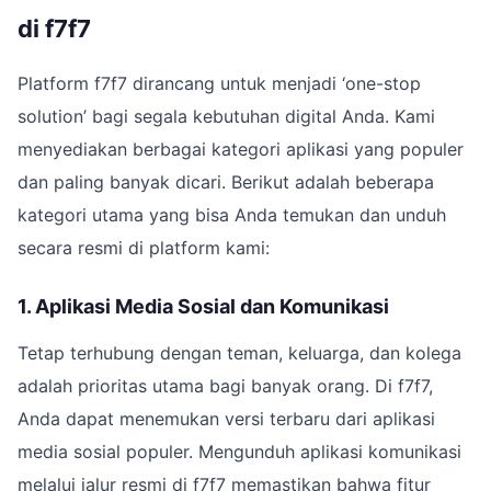
di f7f7
Platform f7f7 dirancang untuk menjadi ‘one-stop
solution’ bagi segala kebutuhan digital Anda. Kami
menyediakan berbagai kategori aplikasi yang populer
dan paling banyak dicari. Berikut adalah beberapa
kategori utama yang bisa Anda temukan dan unduh
secara resmi di platform kami:
1. Aplikasi Media Sosial dan Komunikasi
Tetap terhubung dengan teman, keluarga, dan kolega
adalah prioritas utama bagi banyak orang. Di f7f7,
Anda dapat menemukan versi terbaru dari aplikasi
media sosial populer. Mengunduh aplikasi komunikasi
melalui jalur resmi di f7f7 memastikan bahwa fitur