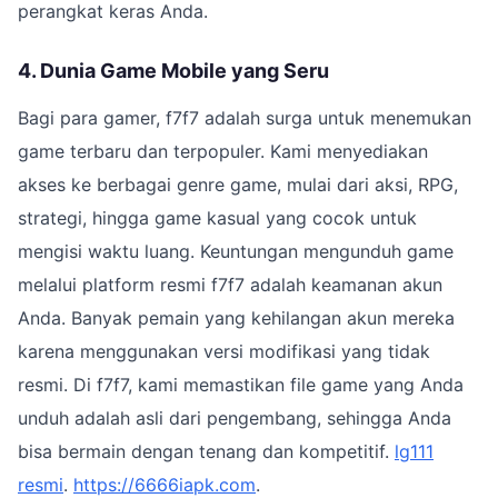
perangkat keras Anda.
4. Dunia Game Mobile yang Seru
Bagi para gamer, f7f7 adalah surga untuk menemukan
game terbaru dan terpopuler. Kami menyediakan
akses ke berbagai genre game, mulai dari aksi, RPG,
strategi, hingga game kasual yang cocok untuk
mengisi waktu luang. Keuntungan mengunduh game
melalui platform resmi f7f7 adalah keamanan akun
Anda. Banyak pemain yang kehilangan akun mereka
karena menggunakan versi modifikasi yang tidak
resmi. Di f7f7, kami memastikan file game yang Anda
unduh adalah asli dari pengembang, sehingga Anda
bisa bermain dengan tenang dan kompetitif.
lg111
resmi
.
https://6666iapk.com
.