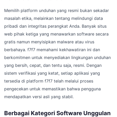
Memilih platform unduhan yang resmi bukan sekadar
masalah etika, melainkan tentang melindungi data
pribadi dan integritas perangkat Anda. Banyak situs
web pihak ketiga yang menawarkan software secara
gratis namun menyisipkan malware atau virus
berbahaya. f7f7 memahami kekhawatiran ini dan
berkomitmen untuk menyediakan lingkungan unduhan
yang bersih, cepat, dan tentu saja, resmi. Dengan
sistem verifikasi yang ketat, setiap aplikasi yang
tersedia di platform f7f7 telah melalui proses
pengecekan untuk memastikan bahwa pengguna
mendapatkan versi asli yang stabil.
Berbagai Kategori Software Unggulan