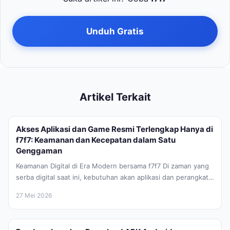
Unduh Gratis
Artikel Terkait
Akses Aplikasi dan Game Resmi Terlengkap Hanya di
f7f7: Keamanan dan Kecepatan dalam Satu
Genggaman
Keamanan Digital di Era Modern bersama f7f7 Di zaman yang
serba digital saat ini, kebutuhan akan aplikasi dan perangkat
lunak...
27 Mei 2026